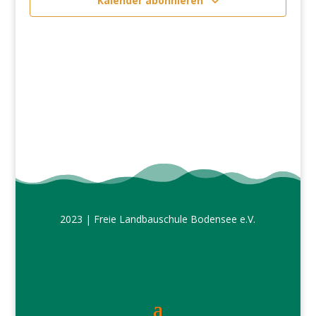
Kalender abonnieren
Navigation
2023 | Freie Landbauschule Bodensee e.V.