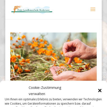
Cookie-Zustimmung
verwalten
Sie wollen unsere Arbeit unterstützen?
Um Ihnen ein optimales Erlebnis zu bieten, verwenden wir Technologien
Werden Sie einfach Fördermitglied und helfen dadurch
wie Cookies, um Geräteinformationen zu speichern bzw. darauf