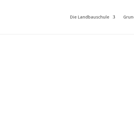
Die Landbauschule
Grun