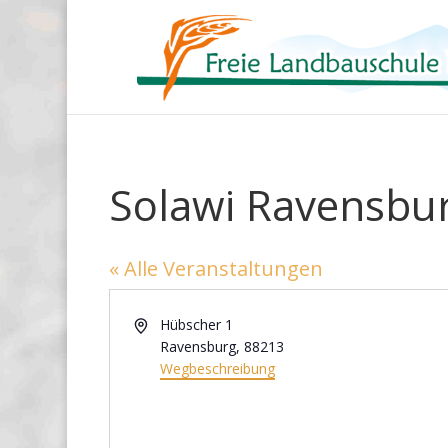
Solawi Ravensbu
« Alle Veranstaltungen
Adresse
Hübscher 1
Ravensburg
,
88213
Wegbeschreibung