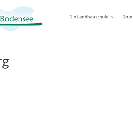
Die Landbauschule
Grun
rg