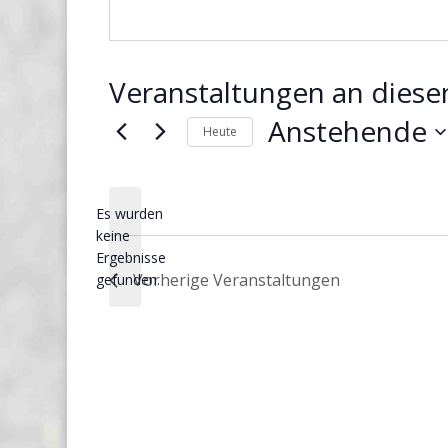
Veranstaltungen an diese
Anstehende
Heute
Datum
wählen.
Es wurden
keine
Hinweis
Ergebnisse
Vorherige
Veranstaltungen
gefunden.